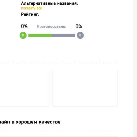
Альтернативные названия:
показать все
Рейтинг:
.
0%
0%
Проголосовало:
0
0
айн в хорошем качестве