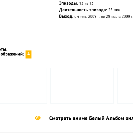
Эпизоды:
13 из 13
Длительность эпизода:
25 мин.
Выход:
с 4 янв. 2009 г. по 29 марта 2009 г
оты:
зображений:
4
Смотреть аниме Белый Альбом онл