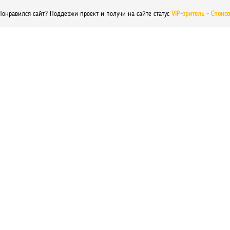
Понравился сайт? Поддержи проект и получи на сайте статус
VIP-зритель - Спонс