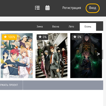
Регистрация
Вход
Зима
Весна
Лето
Осень
100%
0%
0%
РЖАТЬ ПРОЕКТ