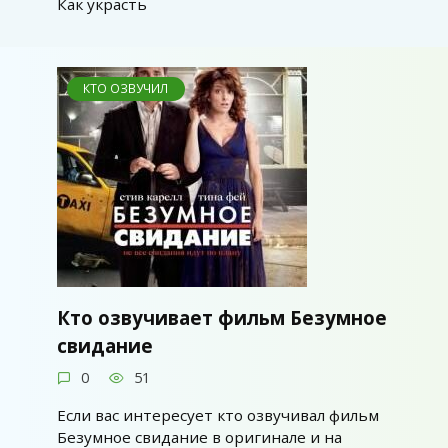
Как украсть
КТО ОЗВУЧИЛ
Кто озвучивает фильм Безумное
свидание
0
51
Если вас интересует кто озвучивал фильм
Безумное свидание в оригинале и на