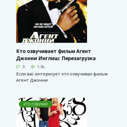
Кто озвучивает фильм Агент
Джонни Инглиш: Перезагрузка
0
1.3к.
Если вас интересует кто озвучивал фильм
Агент Джонни
КТО ОЗВУЧИЛ