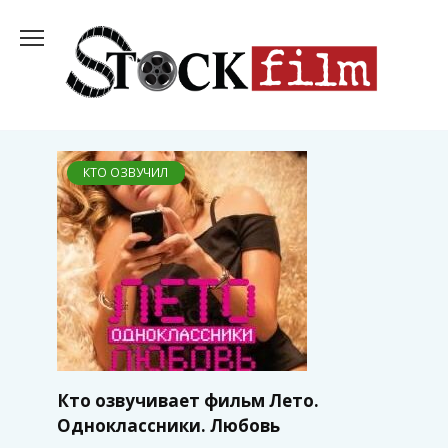
Перейти
к
содержанию
КТО ОЗВУЧИЛ
Кто озвучивает фильм Лето.
Одноклассники. Любовь