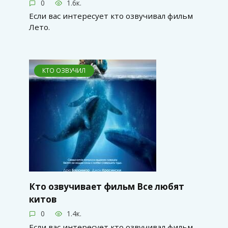
0
1.6к.
Если вас интересует кто озвучивал фильм
Лето.
КТО ОЗВУЧИЛ
Кто озвучивает фильм Все любят
китов
0
1.4к.
Если вас интересует кто озвучивал фильм