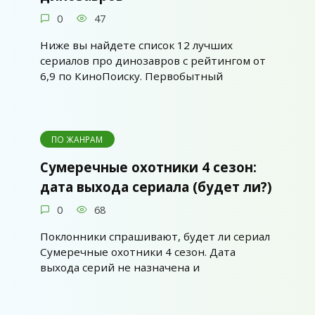
0
47
Ниже вы найдете список 12 лучших
сериалов про динозавров с рейтингом от
6,9 по КиноПоиску. Первобытный
ПО ЖАНРАМ
Сумеречные охотники 4 сезон:
дата выхода сериала (будет ли?)
0
68
Поклонники спрашивают, будет ли сериал
Сумеречные охотники 4 сезон. Дата
выхода серий не назначена и