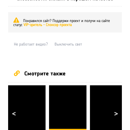
Понравился сайт? Поддержи проект и получи на сайте
статус
VIP-зритель - Спонсор проекта
Не работает видео?
Выключить свет
Смотрите также