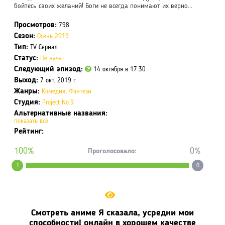
бойтесь своих желаний! Боги не всегда понимают их верно...
Просмотров:
798
Сезон:
Осень 2019
Тип:
TV Сериал
Статус:
Не начат
Следующий эпизод:
14 октября в 17:30
Выход:
7 окт. 2019 г.
Жанры:
Комедия
,
Фэнтези
Студия:
Project No.9
Альтернативные названия:
показать все
Рейтинг:
100%
0%
Проголосовало:
1
0
Смотреть аниме Я сказала, усредни мои
способности! онлайн в хорошем качестве