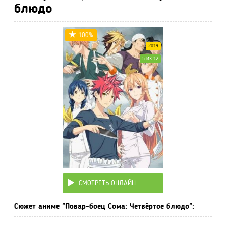
блюдо
100%
2019
5 ИЗ 12
СМОТРЕТЬ ОНЛАЙН
Сюжет аниме "Повар-боец Сома: Четвёртое блюдо":