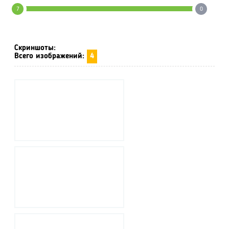
7
0
Скриншоты:
Всего изображений:
4