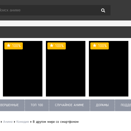
100%
100%
100%
АВЕРШЕННЫЕ
ТОП 100
СЛУЧАЙНОЕ АНИМЕ
ДОРАМЫ
ПОДДЕ
»
Аниме
»
Комедия
» В другом мире со смартфоном