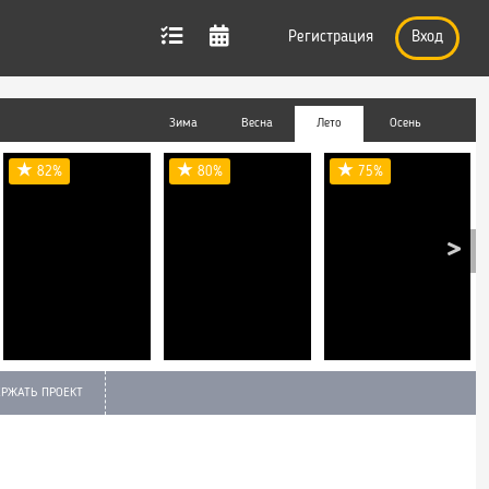
Регистрация
Вход
Зима
Весна
Лето
Осень
82%
80%
75%
РЖАТЬ ПРОЕКТ