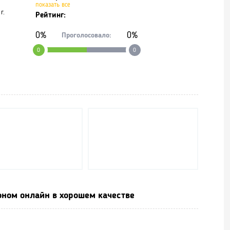
показать все
г.
Рейтинг:
0%
0%
Проголосовало:
0
0
оном онлайн в хорошем качестве