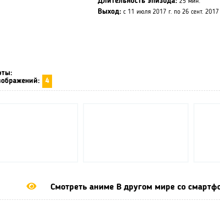
Длительность эпизода:
25 мин.
Выход:
с 11 июля 2017 г. по 26 сент. 2017 
оты:
зображений:
4
Смотреть аниме В другом мире со смартф