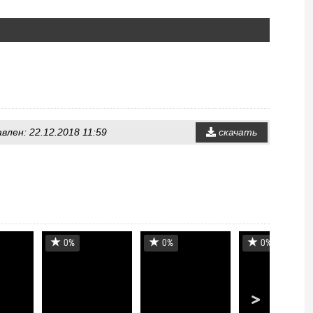
авлен: 22.12.2018 11:59
скачать
0%
0%
0%