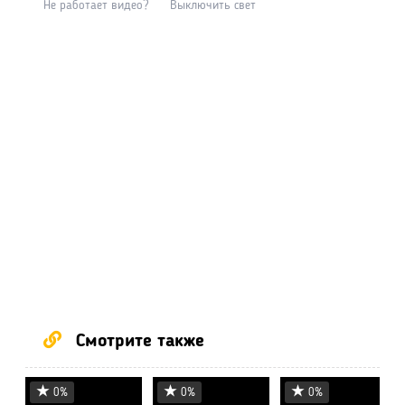
Не работает видео?
Выключить свет
Смотрите также
0%
0%
0%