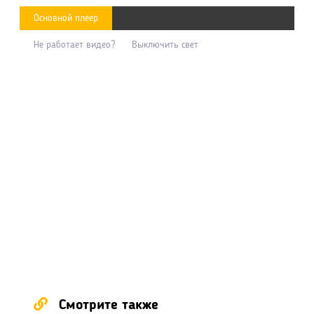
Основной плеер
Не работает видео?
Выключить свет
Смотрите также