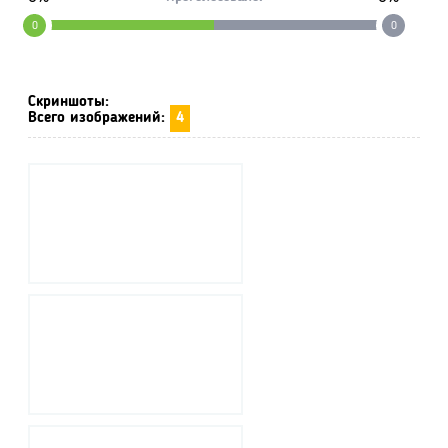
0
0
Скриншоты:
Всего изображений:
4