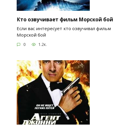
Кто озвучивает фильм Морской бой
Если вас интересует кто озвучивал фильм
Морской бой
0
1.2к.