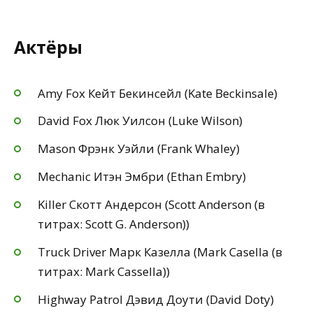
Актёры
Amy Fox Кейт Бекинсейл (Kate Beckinsale)
David Fox Люк Уилсон (Luke Wilson)
Mason Фрэнк Уэйли (Frank Whaley)
Mechanic Итэн Эмбри (Ethan Embry)
Killer Скотт Андерсон (Scott Anderson (в
титрах: Scott G. Anderson))
Truck Driver Марк Казелла (Mark Casella (в
титрах: Mark Cassella))
Highway Patrol Дэвид Доути (David Doty)