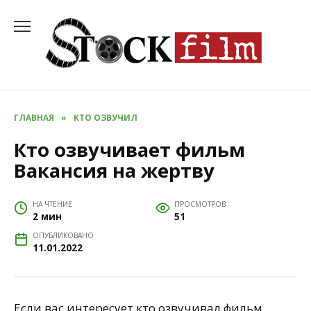
Перейти
к
содержанию
ГЛАВНАЯ
»
КТО ОЗВУЧИЛ
Кто озвучивает фильм
Вакансия на жертву
НА ЧТЕНИЕ
ПРОСМОТРОВ
2 мин
51
ОПУБЛИКОВАНО
11.01.2022
Если вас интересует кто озвучивал фильм