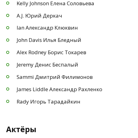
Kelly Johnson Елена Соловьева
A.J. Юрий Деркач
Ian Александр Клюквин
John Davis Илья Бледный
Alex Rodney Борис Токарев
Jeremy Денис Беспалый
Sammi Дмитрий Филимонов
James Liddle Александр Рахленко
Rady Игорь Тарадайкин
Актёры