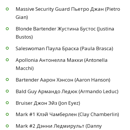
Massive Security Guard Пьетро Джан (Pietro
Gian)
Blonde Bartender Жустина Бустос (Justina
Bustos)
Saleswoman Паула Браска (Paula Brasca)
Apollonia Антонелла Макки (Antonella
Macchi)
Bartender Аарон Хэнсон (Aaron Hanson)
Bald Guy Армандо Ледюк (Armando Leduc)
Bruiser Джон Эйз (Jon Eyez)
Mark #1 Клэй Чамберлен (Clay Chamberlin)
Mark #2 Дэнни Ледмирульт (Danny