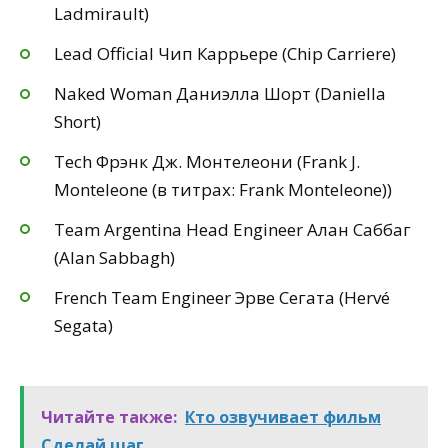
Ladmirault)
Lead Official Чип Каррьере (Chip Carriere)
Naked Woman Даниэлла Шорт (Daniella
Short)
Tech Фрэнк Дж. Монтелеони (Frank J.
Monteleone (в титрах: Frank Monteleone))
Team Argentina Head Engineer Алан Саббаг
(Alan Sabbagh)
French Team Engineer Эрве Сегата (Hervé
Segata)
Читайте также:
Кто озвучивает фильм
Сделай шаг