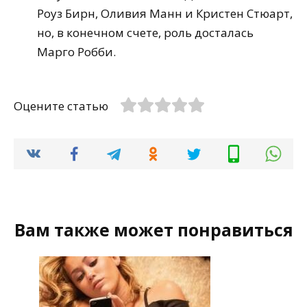
Роуз Бирн, Оливия Манн и Кристен Стюарт,
но, в конечном счете, роль досталась
Марго Робби.
Оцените статью
Вам также может понравиться