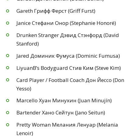
Gareth Грифф Ферст (Griff Furst)
Janice Стефани Онор (Stephanie Honoré)
Drunken Stranger Дэвид Стэнфорд (David
Stanford)
Jared Доминик Фумуса (Dominic Fumusa)
LiyuanВ’s Bodyguard Стив Ким (Steve Kim)
Card Player / Football Coach Дон Йессо (Don
Yesso)
Marcello Хуан Минухин (Juan Minujín)
Bartender Хано Сейтун (Jano Seitun)
Pretty Woman Мелания Ленуар (Melania
Lenoir)