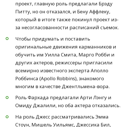
проект, главную роль предлагали Брэду
Питту, но он отказался, и Бену Аффлеку,
который в итоге также покинул проект из-
за несогласованности расписаний съемок.
Чтобы придумать и поставить
оригинальные движения карманников и
обучить им Уилла Смита, Марго Робби и
других актеров, режиссеры пригласили
всемирно известного эксперта Аполло
Роббинса (Apollo Robbins), знакомого
многим в качестве Джентльмена-вора.
Роль Фархада предлагали Арти Лэнгу и
Омиду Джалили, но оба актера отказались.
На роль Джесс рассматривались Эмма
Стоун, Мишель Уильямс, Джессика Бил,