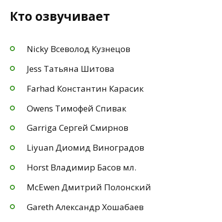
Кто озвучивает
Nicky Всеволод Кузнецов
Jess Татьяна Шитова
Farhad Константин Карасик
Owens Тимофей Спивак
Garriga Сергей Смирнов
Liyuan Диомид Виноградов
Horst Владимир Басов мл.
McEwen Дмитрий Полонский
Gareth Александр Хошабаев