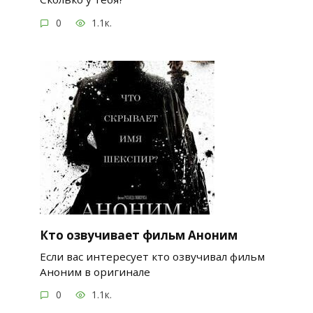
0
1.1к.
Кто озвучивает фильм Аноним
Если вас интересует кто озвучивал фильм
Аноним в оригинале
0
1.1к.