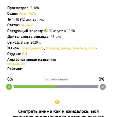
Просмотров:
6 188
Сезон:
Весна 2020
Тип:
ТВ (12 эп.), 25 мин.
Статус:
Не начат
Следующий эпизод:
20 августа в 19:58
Длительность эпизода:
25 мин.
Выход:
9 апр. 2020 г.
Жанры:
Повседневность
,
Комедия
,
Драма
,
Романтика
,
Школа
Студия:
feel.
Альтернативные названия:
показать все
Рейтинг:
0%
0%
Проголосовало:
0
0
Смотреть аниме Как и ожидалось, моя
школьная романтическая жизнь не удалась