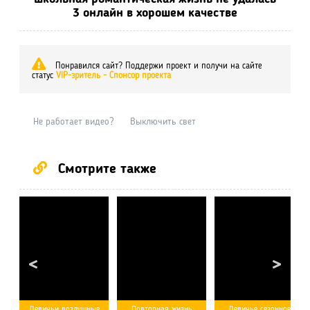
3 онлайн в хорошем качестве
Понравился сайт? Поддержи проект и получи на сайте
статус
VIP-зритель - Спонсор проекта
Не работает видео?
Выключить свет
Смотрите также
Девичьи воздушные
Повторная жизнь
Девичье сезонное