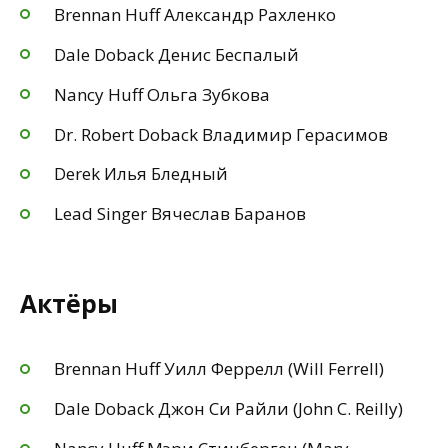
Brennan Huff Александр Рахленко
Dale Doback Денис Беспалый
Nancy Huff Ольга Зубкова
Dr. Robert Doback Владимир Герасимов
Derek Илья Бледный
Lead Singer Вячеслав Баранов
Актёры
Brennan Huff Уилл Феррелл (Will Ferrell)
Dale Doback Джон Си Райли (John C. Reilly)