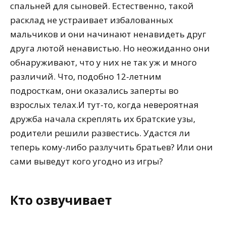
спальней для сыновей. Естественно, такой
расклад не устраивает избалованных
мальчиков и они начинают ненавидеть друг
друга лютой ненавистью. Но неожиданно они
обнаруживают, что у них не так уж и много
различий. Что, подобно 12-летним
подросткам, они оказались заперты во
взрослых телах.И тут-то, когда невероятная
дружба начала скреплять их братские узы,
родители решили развестись. Удастся ли
теперь кому-либо разлучить братьев? Или они
сами выведут кого угодно из игры?
Кто озвучивает