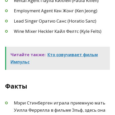
Rental Agent Паула Киллен (Paula Killen)
Employment Agent Кен Жонг (Ken Jeong)
Lead Singer Оратио Санс (Horatio Sanz)
Wine Mixer Heckler Кайл Фелтс (Kyle Felts)
Читайте также:
Кто озвучивает фильм
Импульс
Факты
Мэри Стинберген играла приемную мать
Уилла Феррелла в фильме Эльф, здесь она