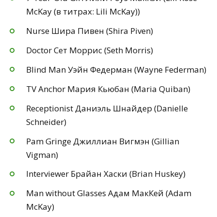
McKay (в титрах: Lili McKay))
Nurse Шира Пивен (Shira Piven)
Doctor Сет Моррис (Seth Morris)
Blind Man Уэйн Федерман (Wayne Federman)
TV Anchor Мария Кьюбан (Maria Quiban)
Receptionist Даниэль Шнайдер (Danielle
Schneider)
Pam Gringe Джиллиан Вигмэн (Gillian
Vigman)
Interviewer Брайан Хаски (Brian Huskey)
Man without Glasses Адам МакКей (Adam
McKay)