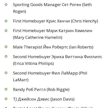
Sporting Goods Manager Сет Роген (Seth
Rogen)
First Homebuyer Крис Хенчи (Chris Henchy)
First Homebuyer Мэри Катрин Хэмелин
(Mary Catherine Hamelin)
Male Therapist Йен Робертс (Ian Roberts)
Second Homebuyer Эрика Виттина Филлипс
(Erica Vittina Phillips)
Second Homebuyer Фил ЛаМарр (Phil
LaMarr)
Randy Роб Риггл (Rob Riggle)
TJ Джейсон Дэвис (Jason Davis)