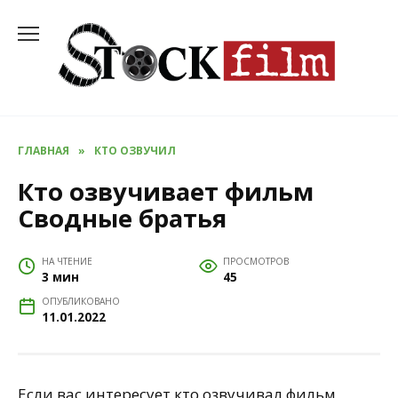
Перейти
к
содержанию
ГЛАВНАЯ
»
КТО ОЗВУЧИЛ
Кто озвучивает фильм
Сводные братья
НА ЧТЕНИЕ
ПРОСМОТРОВ
3 мин
45
ОПУБЛИКОВАНО
11.01.2022
Если вас интересует кто озвучивал фильм