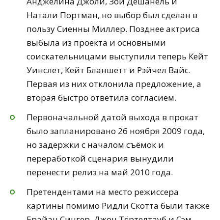
Анджелина Джоли, Зои Дешанель и
Натали Портман, но выбор был сделан в
пользу Сиенны Миллер. Позднее актриса
выбыла из проекта и основными
соискательницами выступили теперь Кейт
Уинслет, Кейт Бланшетт и Рэйчел Вайс.
Первая из них отклонила предложение, а
вторая быстро ответила согласием.
Первоначальной датой выхода в прокат
было запланировано 26 ноября 2009 года,
но задержки с началом съёмок и
переработкой сценария вынудили
перенести релиз на май 2010 года.
Претендентами на место режиссера
картины помимо Ридли Скотта были также
Брайан Сингер, Джон Тёртелтауб и Сэм