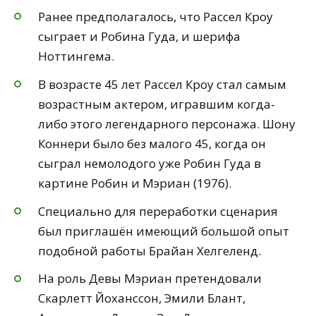
Ранее предполагалось, что Рассел Кроу
сыграет и Робина Гуда, и шерифа
Ноттингема.
В возрасте 45 лет Рассел Кроу стал самым
возрастным актером, игравшим когда-
либо этого легендарного персонажа. Шону
Коннери было без малого 45, когда он
сыграл немолодого уже Робин Гуда в
картине Робин и Мэриан (1976).
Специально для переработки сценария
был приглашён имеющий большой опыт
подобной работы Брайан Хелгеленд.
На роль Девы Мэриан претендовали
Скарлетт Йоханссон, Эмили Блант,