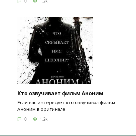
0
1.2к.
Кто озвучивает фильм Аноним
Если вас интересует кто озвучивал фильм
Аноним в оригинале
0
1.2к.