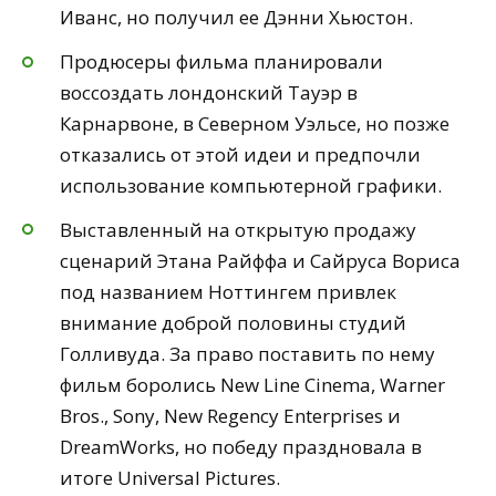
Иванс, но получил ее Дэнни Хьюстон.
Продюсеры фильма планировали
воссоздать лондонский Тауэр в
Карнарвоне, в Северном Уэльсе, но позже
отказались от этой идеи и предпочли
использование компьютерной графики.
Выставленный на открытую продажу
сценарий Этана Райффа и Сайруса Вориса
под названием Ноттингем привлек
внимание доброй половины студий
Голливуда. За право поставить по нему
фильм боролись New Line Cinema, Warner
Bros., Sony, New Regency Enterprises и
DreamWorks, но победу праздновала в
итоге Universal Pictures.