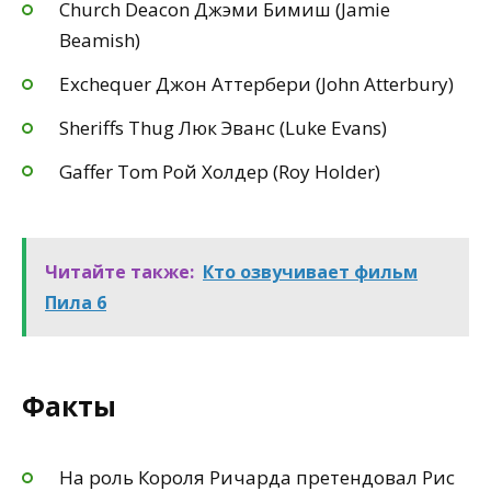
Church Deacon Джэми Бимиш (Jamie
Beamish)
Exchequer Джон Аттербери (John Atterbury)
Sheriffs Thug Люк Эванс (Luke Evans)
Gaffer Tom Рой Холдер (Roy Holder)
Читайте также:
Кто озвучивает фильм
Пила 6
Факты
На роль Короля Ричарда претендовал Рис