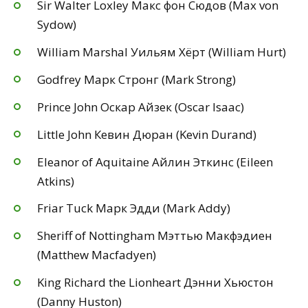
Sir Walter Loxley Макс фон Сюдов (Max von
Sydow)
William Marshal Уильям Хёрт (William Hurt)
Godfrey Марк Стронг (Mark Strong)
Prince John Оскар Айзек (Oscar Isaac)
Little John Кевин Дюран (Kevin Durand)
Eleanor of Aquitaine Айлин Эткинс (Eileen
Atkins)
Friar Tuck Марк Эдди (Mark Addy)
Sheriff of Nottingham Мэттью Макфэдиен
(Matthew Macfadyen)
King Richard the Lionheart Дэнни Хьюстон
(Danny Huston)