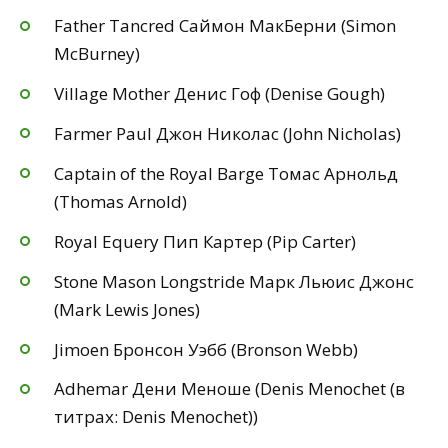
Father Tancred Саймон МакБерни (Simon
McBurney)
Village Mother Денис Гоф (Denise Gough)
Farmer Paul Джон Николас (John Nicholas)
Captain of the Royal Barge Томас Арнольд
(Thomas Arnold)
Royal Equery Пип Картер (Pip Carter)
Stone Mason Longstride Марк Льюис Джонс
(Mark Lewis Jones)
Jimoen Бронсон Уэбб (Bronson Webb)
Adhemar Дени Меноше (Denis Menochet (в
титрах: Denis Menochet))