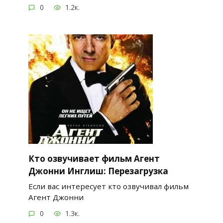
0
1.2к.
Кто озвучивает фильм Агент
Джонни Инглиш: Перезагрузка
Если вас интересует кто озвучивал фильм
Агент Джонни
0
1.3к.