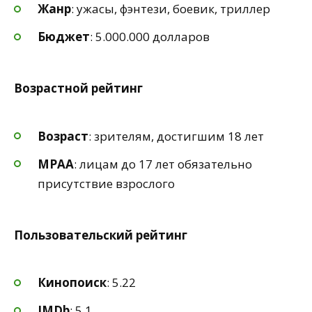
Жанр
: ужасы, фэнтези, боевик, триллер
Бюджет
: 5.000.000 долларов
Возрастной рейтинг
Возраст
: зрителям, достигшим 18 лет
MPAA
: лицам до 17 лет обязательно
присутствие взрослого
Пользовательский рейтинг
Кинопоиск
: 5.22
IMDb
: 5.1