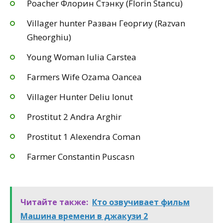
Poacher Флорин Стэнку (Florin Stancu)
Villager hunter Разван Георгиу (Razvan
Gheorghiu)
Young Woman Iulia Carstea
Farmers Wife Ozama Oancea
Villager Hunter Deliu Ionut
Prostitut 2 Andra Arghir
Prostitut 1 Alexendra Coman
Farmer Constantin Puscasn
Читайте также:
Кто озвучивает фильм
Машина времени в джакузи 2