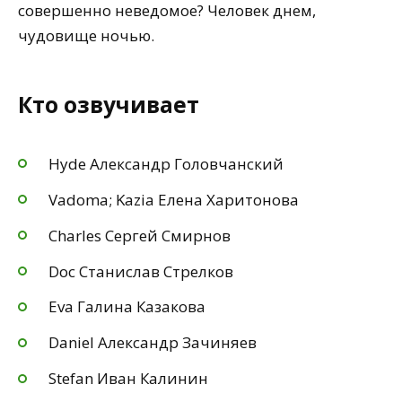
совершенно неведомое? Человек днем,
чудовище ночью.
Кто озвучивает
Hyde Александр Головчанский
Vadoma; Kazia Елена Харитонова
Charles Сергей Смирнов
Doc Станислав Стрелков
Eva Галина Казакова
Daniel Александр Зачиняев
Stefan Иван Калинин