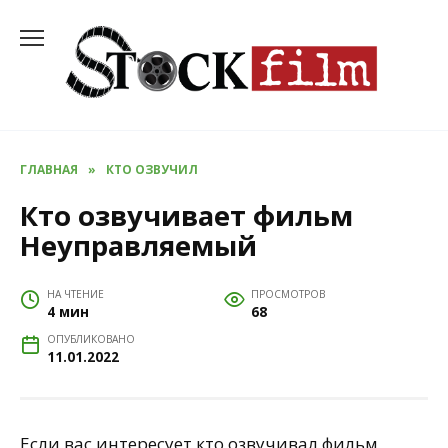
Перейти
к
содержанию
ГЛАВНАЯ
»
КТО ОЗВУЧИЛ
Кто озвучивает фильм
Неуправляемый
НА ЧТЕНИЕ
ПРОСМОТРОВ
4 мин
68
ОПУБЛИКОВАНО
11.01.2022
Если вас интересует кто озвучивал фильм