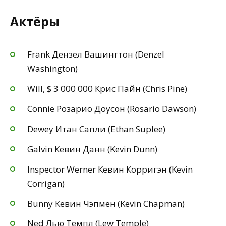
Актёры
Frank Дензел Вашингтон (Denzel
Washington)
Will, $ 3 000 000 Крис Пайн (Chris Pine)
Connie Розарио Доусон (Rosario Dawson)
Dewey Итан Сапли (Ethan Suplee)
Galvin Кевин Данн (Kevin Dunn)
Inspector Werner Кевин Корригэн (Kevin
Corrigan)
Bunny Кевин Чэпмен (Kevin Chapman)
Ned Лью Темпл (Lew Temple)