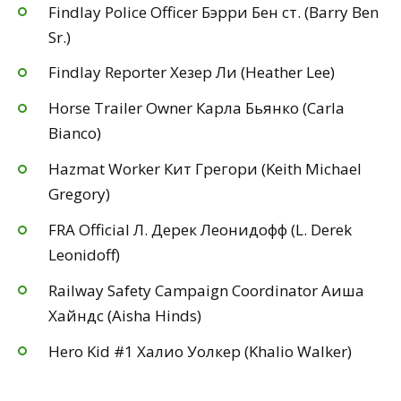
Findlay Police Officer Бэрри Бен ст. (Barry Ben
Sr.)
Findlay Reporter Хезер Ли (Heather Lee)
Horse Trailer Owner Карла Бьянко (Carla
Bianco)
Hazmat Worker Кит Грегори (Keith Michael
Gregory)
FRA Official Л. Дерек Леонидофф (L. Derek
Leonidoff)
Railway Safety Campaign Coordinator Аиша
Хайндс (Aisha Hinds)
Hero Kid #1 Халио Уолкер (Khalio Walker)