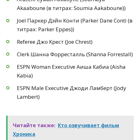
Akaaboune (в титрах: Soumia Aakaboune))
Joel Паркер Дэйн Конти (Parker Dane Conti (в
титрах: Parker Eppes))
Referee Джо Крест (Joe Chrest)
Clerk Шанна Форресталль (Shanna Forrestall)
ESPN Woman Executive Аиша Кабиа (Aisha
Kabia)
ESPN Male Executive Джоди Ламберт (Jody
Lambert)
Читайте также:
Кто озвучивает фильм
Хроника