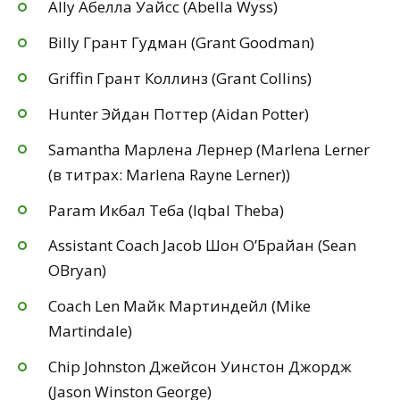
Ally Абелла Уайсс (Abella Wyss)
Billy Грант Гудман (Grant Goodman)
Griffin Грант Коллинз (Grant Collins)
Hunter Эйдан Поттер (Aidan Potter)
Samantha Марлена Лернер (Marlena Lerner
(в титрах: Marlena Rayne Lerner))
Param Икбал Теба (Iqbal Theba)
Assistant Coach Jacob Шон О’Брайан (Sean
OBryan)
Coach Len Майк Мартиндейл (Mike
Martindale)
Chip Johnston Джейсон Уинстон Джордж
(Jason Winston George)