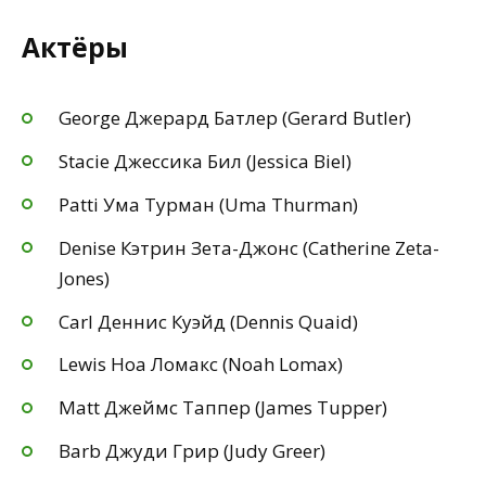
Актёры
George Джерард Батлер (Gerard Butler)
Stacie Джессика Бил (Jessica Biel)
Patti Ума Турман (Uma Thurman)
Denise Кэтрин Зета-Джонс (Catherine Zeta-
Jones)
Carl Деннис Куэйд (Dennis Quaid)
Lewis Ноа Ломакс (Noah Lomax)
Matt Джеймс Таппер (James Tupper)
Barb Джуди Грир (Judy Greer)