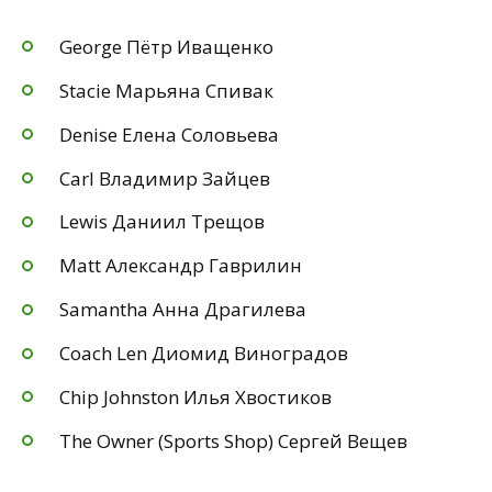
George Пётр Иващенко
Stacie Марьяна Спивак
Denise Елена Соловьева
Carl Владимир Зайцев
Lewis Даниил Трещов
Matt Александр Гаврилин
Samantha Анна Драгилева
Coach Len Диомид Виноградов
Chip Johnston Илья Хвостиков
The Owner (Sports Shop) Сергей Вещев