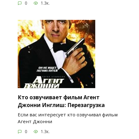
0
1.3к.
Кто озвучивает фильм Агент
Джонни Инглиш: Перезагрузка
Если вас интересует кто озвучивал фильм
Агент Джонни
0
1.3к.