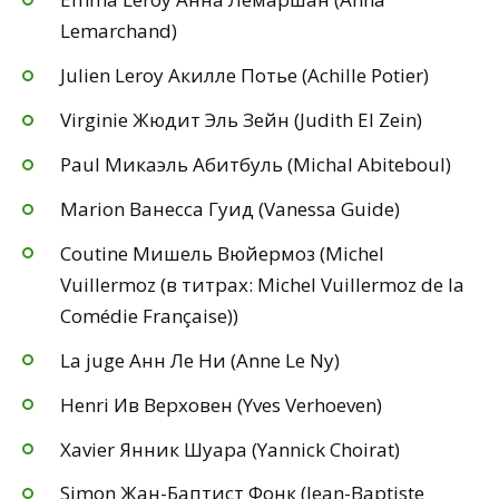
Lemarchand)
Julien Leroy Акилле Потье (Achille Potier)
Virginie Жюдит Эль Зейн (Judith El Zein)
Paul Микаэль Абитбуль (Michal Abiteboul)
Marion Ванесса Гуид (Vanessa Guide)
Coutine Мишель Вюйермоз (Michel
Vuillermoz (в титрах: Michel Vuillermoz de la
Comédie Française))
La juge Анн Ле Ни (Anne Le Ny)
Henri Ив Верховен (Yves Verhoeven)
Xavier Янник Шуара (Yannick Choirat)
Simon Жан-Баптист Фонк (Jean-Baptiste