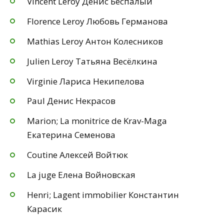
Vincent Leroy Денис Беспалый
Florence Leroy Любовь Германова
Mathias Leroy Антон Колесников
Julien Leroy Татьяна Весёлкина
Virginie Лариса Некипелова
Paul Денис Некрасов
Marion; La monitrice de Krav-Maga
Екатерина Семенова
Coutine Алексей Войтюк
La juge Елена Войновская
Henri; Lagent immobilier Константин
Карасик