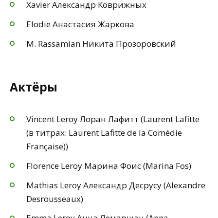
Xavier Александр Коврижных
Elodie Анастасия Жаркова
M. Rassamian Никита Прозоровский
Актёры
Vincent Leroy Лоран Лафитт (Laurent Lafitte
(в титрах: Laurent Lafitte de la Comédie
Française))
Florence Leroy Марина Фоис (Marina Fos)
Mathias Leroy Александр Десрусу (Alexandre
Desrousseaux)
Emma Leroy Анна Лемаршан (Anna