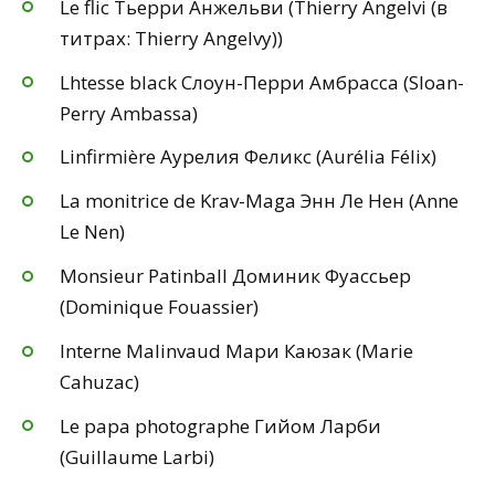
Le flic Тьерри Анжельви (Thierry Angelvi (в
титрах: Thierry Angelvy))
Lhtesse black Слоун-Перри Амбрасса (Sloan-
Perry Ambassa)
Linfirmière Аурелия Феликс (Aurélia Félix)
La monitrice de Krav-Maga Энн Ле Нен (Anne
Le Nen)
Monsieur Patinball Доминик Фуассьер
(Dominique Fouassier)
Interne Malinvaud Мари Каюзак (Marie
Cahuzac)
Le papa photographe Гийом Ларби
(Guillaume Larbi)