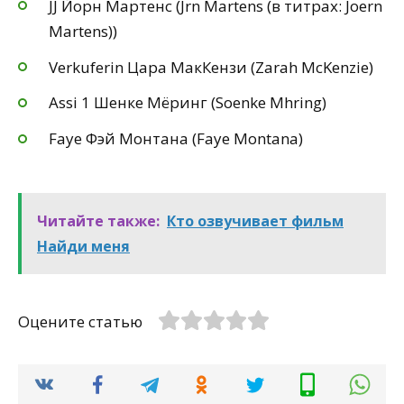
JJ Йорн Мартенс (Jrn Martens (в титрах: Joern
Martens))
Verkuferin Цара МакКензи (Zarah McKenzie)
Assi 1 Шенке Мёринг (Soenke Mhring)
Faye Фэй Монтана (Faye Montana)
Читайте также:
Кто озвучивает фильм
Найди меня
Оцените статью