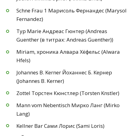
Schne Frau 1 Марисоль Фернандес (Marysol
Fernandez)
Typ Marie Андреас Гюнтер (Andreas
Guenther (в титрах: Andreas Guenther))
Miriam, хроника Алвара Хёфельс (Alwara
Hfels)
Johannes B. Kerner Йоханнес Б. Кернер
(Johannes B. Kerner)
Zottel Торстен Кюнстлер (Torsten Knstler)
Mann vom Nebentisch Мирко Ланг (Mirko
Lang)
Kellner Bar Сами Лорис (Sami Loris)