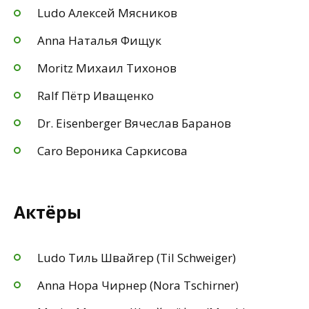
Ludo Алексей Мясников
Anna Наталья Фищук
Moritz Михаил Тихонов
Ralf Пётр Иващенко
Dr. Eisenberger Вячеслав Баранов
Caro Вероника Саркисова
Актёры
Ludo Тиль Швайгер (Til Schweiger)
Anna Нора Чирнер (Nora Tschirner)