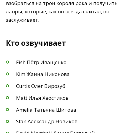
взобраться на трон короля рока и получить
лавры, которые, как он всегда считал, он
заслуживает.
Кто озвучивает
Fish Пётр Иващенко
Kim Жанна Никонова
Curtis Олег Вирозуб
Matt Илья Хвостиков
Amelia Татьяна Шитова
Stan Александр Новиков