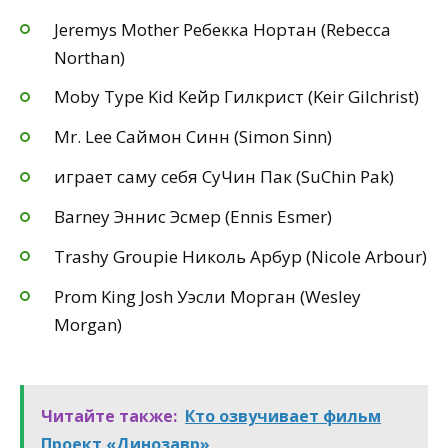
Jeremys Mother Ребекка Нортан (Rebecca
Northan)
Moby Type Kid Кейр Гилкрист (Keir Gilchrist)
Mr. Lee Саймон Синн (Simon Sinn)
играет саму себя СуЧин Пак (SuChin Pak)
Barney Эннис Эсмер (Ennis Esmer)
Trashy Groupie Николь Арбур (Nicole Arbour)
Prom King Josh Уэсли Морган (Wesley
Morgan)
Читайте также:
Кто озвучивает фильм
Проект «Динозавр»