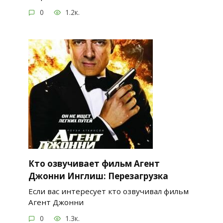
0
1.2к.
Кто озвучивает фильм Агент
Джонни Инглиш: Перезагрузка
Если вас интересует кто озвучивал фильм
Агент Джонни
0
1.3к.