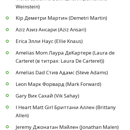
Weinstein)
Kip Деметри Мартин (Demetri Martin)
Aziz Азиз Ансари (Aziz Ansari)
Erica Элли Наус (Ellie Knaus)
Amelias Mom Лаура ДеКартере (Laura de
Carteret (в титрах: Laura De Carteret))
Amelias Dad Стив Адамс (Steve Adams)
Leon Марк Форвард (Mark Forward)
Gary Вик Сахай (Vik Sahay)
I Heart Matt Girl Бриттани Аллен (Brittany
Allen)
Jeremy Джонатан Мэйлен (Jonathan Malen)