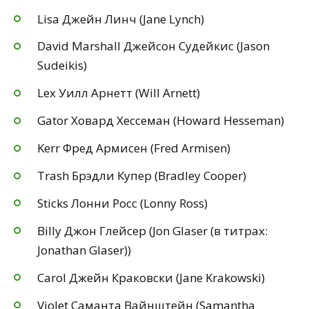
Lisa Джейн Линч (Jane Lynch)
David Marshall Джейсон Судейкис (Jason
Sudeikis)
Lex Уилл Арнетт (Will Arnett)
Gator Ховард Хессеман (Howard Hesseman)
Kerr Фред Армисен (Fred Armisen)
Trash Брэдли Купер (Bradley Cooper)
Sticks Лонни Росс (Lonny Ross)
Billy Джон Глейсер (Jon Glaser (в титрах:
Jonathan Glaser))
Carol Джейн Краковски (Jane Krakowski)
Violet Саманта Вайнштейн (Samantha