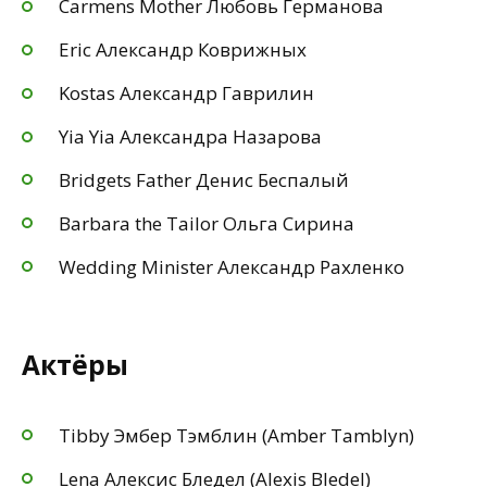
Carmens Mother Любовь Германова
Eric Александр Коврижных
Kostas Александр Гаврилин
Yia Yia Александра Назарова
Bridgets Father Денис Беспалый
Barbara the Tailor Ольга Сирина
Wedding Minister Александр Рахленко
Актёры
Tibby Эмбер Тэмблин (Amber Tamblyn)
Lena Алексис Бледел (Alexis Bledel)