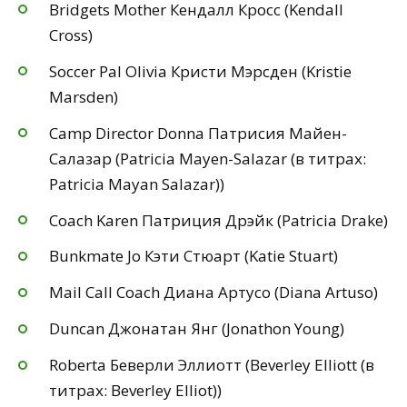
Bridgets Mother Кендалл Кросс (Kendall
Cross)
Soccer Pal Olivia Кристи Мэрсден (Kristie
Marsden)
Camp Director Donna Патрисия Майен-
Салазар (Patricia Mayen-Salazar (в титрах:
Patricia Mayan Salazar))
Coach Karen Патриция Дрэйк (Patricia Drake)
Bunkmate Jo Кэти Стюарт (Katie Stuart)
Mail Call Coach Диана Артусо (Diana Artuso)
Duncan Джонатан Янг (Jonathon Young)
Roberta Беверли Эллиотт (Beverley Elliott (в
титрах: Beverley Elliot))