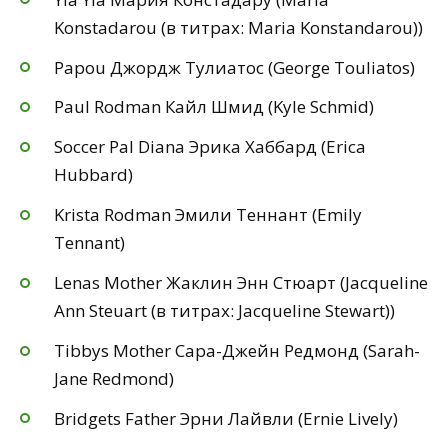
Konstadarou (в титрах: Maria Konstandarou))
Papou Джордж Тулиатос (George Touliatos)
Paul Rodman Кайл Шмид (Kyle Schmid)
Soccer Pal Diana Эрика Хаббард (Erica
Hubbard)
Krista Rodman Эмили Теннант (Emily
Tennant)
Lenas Mother Жаклин Энн Стюарт (Jacqueline
Ann Steuart (в титрах: Jacqueline Stewart))
Tibbys Mother Сара-Джейн Редмонд (Sarah-
Jane Redmond)
Bridgets Father Эрни Лайвли (Ernie Lively)