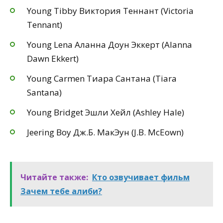
Young Tibby Виктория Теннант (Victoria
Tennant)
Young Lena Аланна Доун Эккерт (Alanna
Dawn Ekkert)
Young Carmen Тиара Сантана (Tiara
Santana)
Young Bridget Эшли Хейл (Ashley Hale)
Jeering Boy Дж.Б. МакЭун (J.B. McEown)
Читайте также:
Кто озвучивает фильм
Зачем тебе алиби?