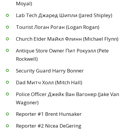
Moyal)
Lab Tech Джаред Шипли (Jared Shipley)
Tourist Логан Роган (Logan Rogan)
Church Elder Майкл Флинн (Michael Flynn)
Antique Store Owner Пит Рокуэлл (Pete
Rockwell)
Security Guard Harry Bonner
Dad Митч Холл (Mitch Hall)
Police Officer Джейк Ван Вагонер (Jake Van
Wagoner)
Reporter #1 Brent Hunsaker
Reporter #2 Nicea DeGering