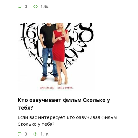
0
1.3к.
Кто озвучивает фильм Сколько у
тебя?
Если вас интересует кто озвучивал фильм
Сколько у тебя?
0
1.1к.