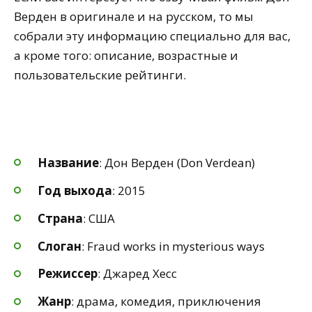
Верден в оригинале и на русском, то мы
собрали эту информацию специально для вас,
а кроме того: описание, возрастные и
пользовательские рейтинги.
Название
: Дон Верден (Don Verdean)
Год выхода
: 2015
Страна
: США
Слоган
: Fraud works in mysterious ways
Режиссер
: Джаред Хесс
Жанр
: драма, комедия, приключения