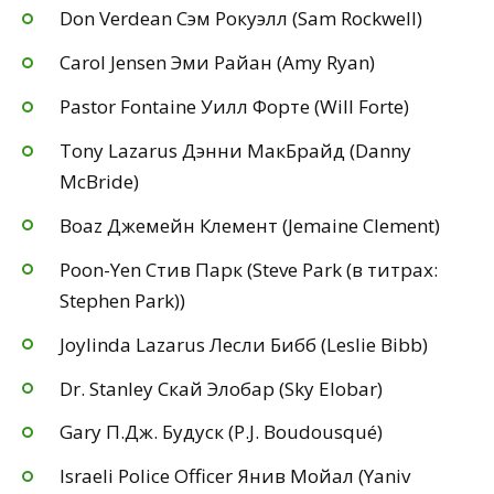
Don Verdean Сэм Рокуэлл (Sam Rockwell)
Carol Jensen Эми Райан (Amy Ryan)
Pastor Fontaine Уилл Форте (Will Forte)
Tony Lazarus Дэнни МакБрайд (Danny
McBride)
Boaz Джемейн Клемент (Jemaine Clement)
Poon-Yen Стив Парк (Steve Park (в титрах:
Stephen Park))
Joylinda Lazarus Лесли Бибб (Leslie Bibb)
Dr. Stanley Скай Элобар (Sky Elobar)
Gary П.Дж. Будуск (P.J. Boudousqué)
Israeli Police Officer Янив Мойал (Yaniv