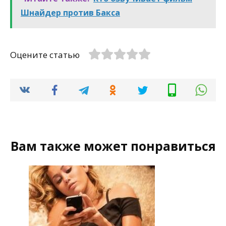
Шнайдер против Бакса
Оцените статью
Вам также может понравиться