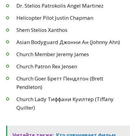
Dr. Stelios Patrokolis Angel Martinez
Helicopter Pilot Justin Chapman
Shem Stelios Xanthos
Asian Bodyguard Джонни Ан (Johnny Ahn)
Church Member Jeremy James
Church Patron Rex Jensen
Church Goer Бретт Пендлтон (Brett
Pendleton)
Church Lady Тиффани Куилтер (Tiffany
Quilter)
Читайте также:
Кто озвучивает фильм