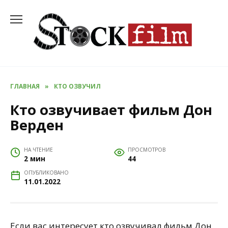
Перейти
к
содержанию
ГЛАВНАЯ
»
КТО ОЗВУЧИЛ
Кто озвучивает фильм Дон
Верден
НА ЧТЕНИЕ
ПРОСМОТРОВ
2 мин
44
ОПУБЛИКОВАНО
11.01.2022
Если вас интересует кто озвучивал фильм Дон