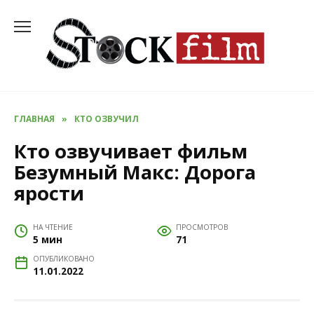
Перейти
к
содержанию
ГЛАВНАЯ
»
КТО ОЗВУЧИЛ
Кто озвучивает фильм
Безумный Макс: Дорога
ярости
НА ЧТЕНИЕ
ПРОСМОТРОВ
5 мин
71
ОПУБЛИКОВАНО
11.01.2022