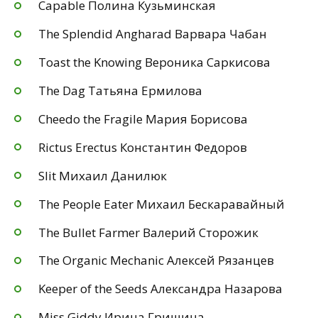
Capable Полина Кузьминская
The Splendid Angharad Варвара Чабан
Toast the Knowing Вероника Саркисова
The Dag Татьяна Ермилова
Cheedo the Fragile Мария Борисова
Rictus Erectus Константин Федоров
Slit Михаил Данилюк
The People Eater Михаил Бескаравайный
The Bullet Farmer Валерий Сторожик
The Organic Mechanic Алексей Рязанцев
Keeper of the Seeds Александра Назарова
Miss Giddy Ирина Гришина