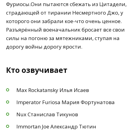
Фуриосы.Они пытаются сбежать из Цитадели,
страдающей от тирании Несмертного Джо, у
которого они забрали кое-что очень ценное.
Разъярённый военачальник бросает все свои
силы на погоню за мятежниками, ступая на
дорогу войны дорогу ярости.
Кто озвучивает
Max Rockatansky Илья Исаев
Imperator Furiosa Мария Фортунатова
Nux Станислав Тикунов
Immortan Joe Александр Тютин