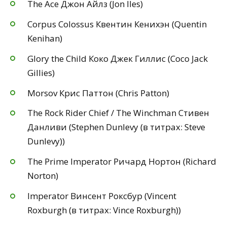
The Ace Джон Айлз (Jon Iles)
Corpus Colossus Квентин Кенихэн (Quentin
Kenihan)
Glory the Child Коко Джек Гиллис (Coco Jack
Gillies)
Morsov Крис Паттон (Chris Patton)
The Rock Rider Chief / The Winchman Стивен
Данливи (Stephen Dunlevy (в титрах: Steve
Dunlevy))
The Prime Imperator Ричард Нортон (Richard
Norton)
Imperator Винсент Роксбур (Vincent
Roxburgh (в титрах: Vince Roxburgh))