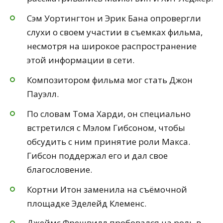
Сэм Уортингтон и Эрик Бана опровергли
слухи о своем участии в съемках фильма,
несмотря на широкое распространение
этой информации в сети.
Композитором фильма мог стать Джон
Пауэлл.
По словам Тома Харди, он специально
встретился с Мэлом Гибсоном, чтобы
обсудить с ним принятие роли Макса.
Гибсон поддержал его и дал свое
благословение.
Кортни Итон заменила на съёмочной
площадке Эделейд Клеменс.
Джеймс Фрешвилл пробовался на роль в