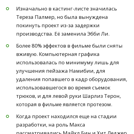
Изначально в кастинг-листе значилась
Тереза Палмер, но была вынуждена
покинуть проект из-за задержки
производства. Её заменила Эбби Ли.
Более 80% эффектов в фильме были сняты
вживую. Компьютерная графика
использовалась по минимуму лишь для
улучшения пейзажа Намибии, для
удаления попавшего в кадр оборудования,
использовавшегося во время съемок
трюков, и для левой руки Шарлиз Терон,
которая в фильме является протезом.
Когда проект находился еще на стадии
разработки, на роль Макса
рассматривались Майкл Бин и Хит Леджер.