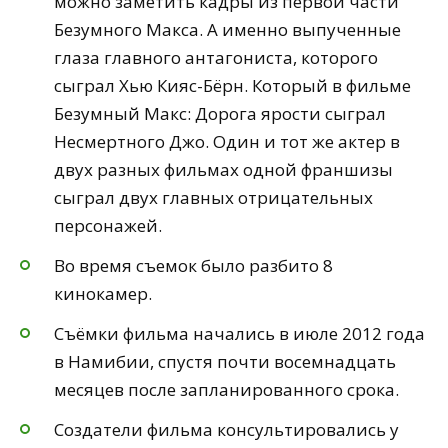
можно заметить кадры из первой части
Безумного Макса. А именно выпученные
глаза главного антагониста, которого
сыграл Хью Кияс-Бёрн. Который в фильме
Безумный Макс: Дорога ярости сыграл
Несмертного Джо. Один и тот же актер в
двух разных фильмах одной франшизы
сыграл двух главных отрицательных
персонажей.
Во время съемок было разбито 8
кинокамер.
Съёмки фильма начались в июле 2012 года
в Намибии, спустя почти восемнадцать
месяцев после запланированного срока.
Создатели фильма консультировались у