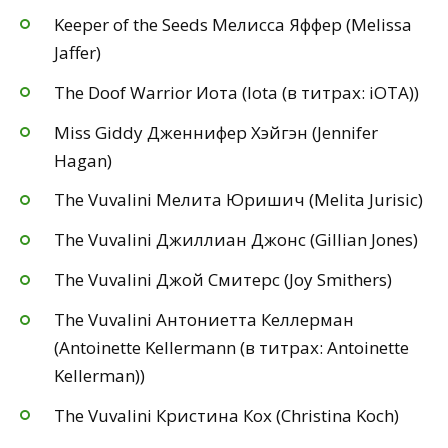
Keeper of the Seeds Мелисса Яффер (Melissa
Jaffer)
The Doof Warrior Иота (Iota (в титрах: iOTA))
Miss Giddy Дженнифер Хэйгэн (Jennifer
Hagan)
The Vuvalini Мелита Юришич (Melita Jurisic)
The Vuvalini Джиллиан Джонс (Gillian Jones)
The Vuvalini Джой Смитерс (Joy Smithers)
The Vuvalini Антониетта Келлерман
(Antoinette Kellermann (в титрах: Antoinette
Kellerman))
The Vuvalini Кристина Кох (Christina Koch)