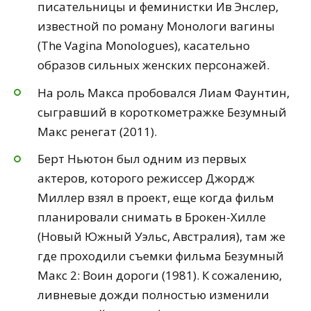
писательницы и феминистки Ив Энслер,
известной по роману Монологи вагины
(The Vagina Monologues), касательно
образов сильных женских персонажей.
На роль Макса пробовался Лиам Фаунтин,
сыгравший в короткометражке Безумный
Макс ренегат (2011).
Берт Ньютон был одним из первых
актеров, которого режиссер Джордж
Миллер взял в проект, еще когда фильм
планировали снимать в Брокен-Хилле
(Новый Южный Уэльс, Австралия), там же
где проходили съемки фильма Безумный
Макс 2: Воин дороги (1981). К сожалению,
ливневые дожди полностью изменили