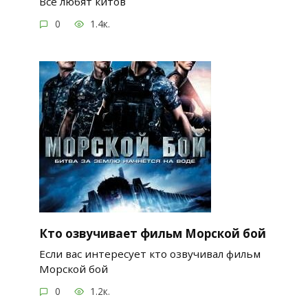
Все любят китов
0
1.4к.
Кто озвучивает фильм Морской бой
Если вас интересует кто озвучивал фильм
Морской бой
0
1.2к.