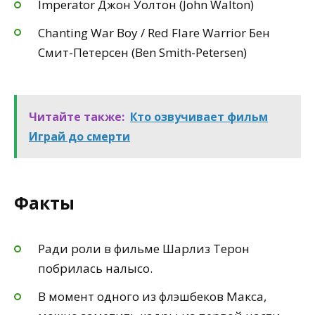
Imperator Джон Уолтон (John Walton)
Chanting War Boy / Red Flare Warrior Бен
Смит-Петерсен (Ben Smith-Petersen)
Читайте также:
Кто озвучивает фильм
Играй до смерти
Факты
Ради роли в фильме Шарлиз Терон
побрилась налысо.
В момент одного из флэшбеков Макса,