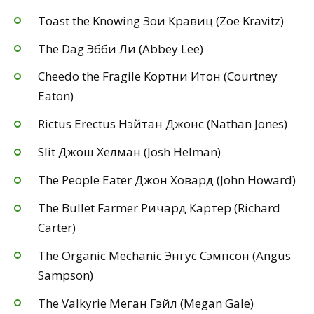
Toast the Knowing Зои Кравиц (Zoe Kravitz)
The Dag Эбби Ли (Abbey Lee)
Cheedo the Fragile Кортни Итон (Courtney
Eaton)
Rictus Erectus Нэйтан Джонс (Nathan Jones)
Slit Джош Хелман (Josh Helman)
The People Eater Джон Ховард (John Howard)
The Bullet Farmer Ричард Картер (Richard
Carter)
The Organic Mechanic Энгус Сэмпсон (Angus
Sampson)
The Valkyrie Меган Гэйл (Megan Gale)