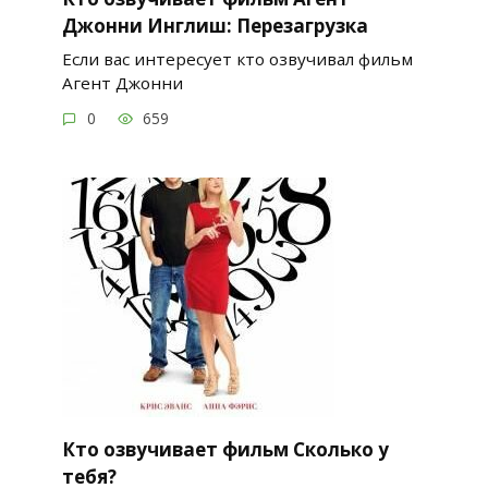
Джонни Инглиш: Перезагрузка
Если вас интересует кто озвучивал фильм
Агент Джонни
0
659
Кто озвучивает фильм Сколько у
тебя?