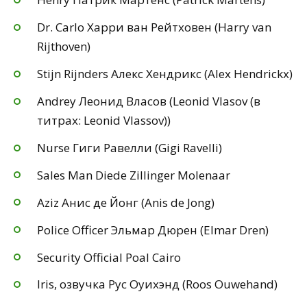
Dr. Carlo Харри ван Рейтховен (Harry van
Rijthoven)
Stijn Rijnders Алекс Хендрикс (Alex Hendrickx)
Andrey Леонид Власов (Leonid Vlasov (в
титрах: Leonid Vlassov))
Nurse Гиги Равелли (Gigi Ravelli)
Sales Man Diede Zillinger Molenaar
Aziz Анис де Йонг (Anis de Jong)
Police Officer Эльмар Дюрен (Elmar Dren)
Security Official Poal Cairo
Iris, озвучка Рус Оуихэнд (Roos Ouwehand)