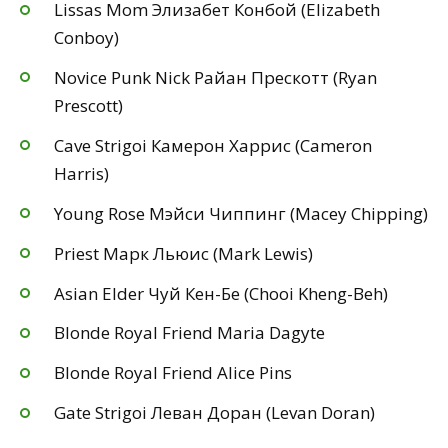
Lissas Mom Элизабет Конбой (Elizabeth
Conboy)
Novice Punk Nick Райан Прескотт (Ryan
Prescott)
Cave Strigoi Камерон Харрис (Cameron
Harris)
Young Rose Мэйси Чиппинг (Macey Chipping)
Priest Марк Льюис (Mark Lewis)
Asian Elder Чуй Кен-Бе (Chooi Kheng-Beh)
Blonde Royal Friend Maria Dagyte
Blonde Royal Friend Alice Pins
Gate Strigoi Леван Доран (Levan Doran)