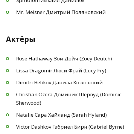
Spiridion Михаил Данилюк
Mr. Meisner Дмитрий Поляновский
Актёры
Rose Hathaway Зои Дойч (Zoey Deutch)
Lissa Dragomir Люси Фрай (Lucy Fry)
Dimitri Belikov Данила Козловский
Christian Ozera Доминик Шервуд (Dominic
Sherwood)
Natalie Сара Хайланд (Sarah Hyland)
Victor Dashkov Гэбриел Бирн (Gabriel Byrne)