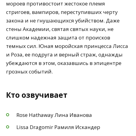
мороев противостоит жестокое племя
стригоев, вампиров, переступивших черту
закона и не гнушающихся убийством. Даже
стены Академии, святая святых науки, не
слишком надежная защита от происков
темных сил. Юная моройская принцесса Лисса
и Роза, ее подруга и верный страж, однажды
убеждаются в этом, оказавшись в эпицентре
грозных событий.
Кто озвучивает
Rose Hathaway Лина Иванова
Lissa Dragomir Рамиля Искандер