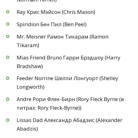
Ray Крис Мэйсон (Chris Mason)
Spiridion Бен Пил (Ben Peel)
Mr. Meisner Рамон Тикарам (Ramon
Tikaram)
Mias Friend Bruno Гарри Брэдшоу (Harry
Bradshaw)
Feeder Norrine Шелли Лонгуорт (Shelley
Longworth)
Andre Рори Флек-Бирн (Rory Fleck Byrne (в
титрах: Rory Fleck-Byrne))
Lissas Dad Александр Абадзис (Alexander
Abadzis)