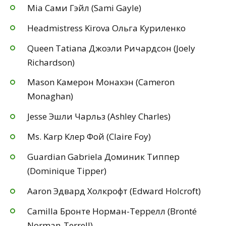
Mia Сами Гэйл (Sami Gayle)
Headmistress Kirova Ольга Куриленко
Queen Tatiana Джоэли Ричардсон (Joely
Richardson)
Mason Камерон Монахэн (Cameron
Monaghan)
Jesse Эшли Чарльз (Ashley Charles)
Ms. Karp Клер Фой (Claire Foy)
Guardian Gabriela Доминик Типпер
(Dominique Tipper)
Aaron Эдвард Холкрофт (Edward Holcroft)
Camilla Бронте Норман-Террелл (Bronté
Norman-Terrell)