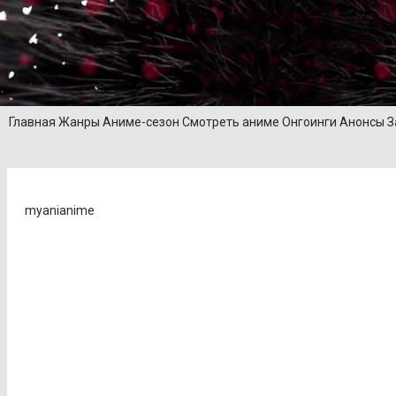
Главная
Жанры
Аниме-сезон
Смотреть аниме
Онгоинги
Анонсы
З
myanianime