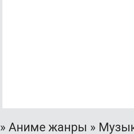
»
Аниме жанры
»
Музы